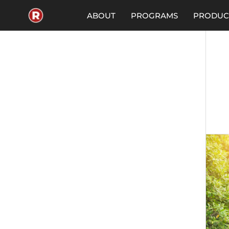
Skip
to
ABOUT
PROGRAMS
PRODUC
content