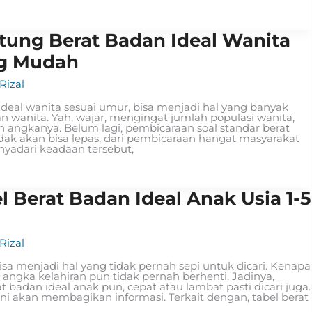
tung Berat Badan Ideal Wanita
ng Mudah
izal
deal wanita sesuai umur, bisa menjadi hal yang banyak
an wanita. Yah, wajar, mengingat jumlah populasi wanita,
angkanya. Belum lagi, pembicaraan soal standar berat
tidak akan bisa lepas, dari pembicaraan hangat masyarakat
enyadari keadaan tersebut,
el Berat Badan Ideal Anak Usia 1-5
izal
isa menjadi hal yang tidak pernah sepi untuk dicari. Kenapa
 angka kelahiran pun tidak pernah berhenti. Jadinya,
badan ideal anak pun, cepat atau lambat pasti dicari juga.
 ini akan membagikan informasi. Terkait dengan, tabel berat