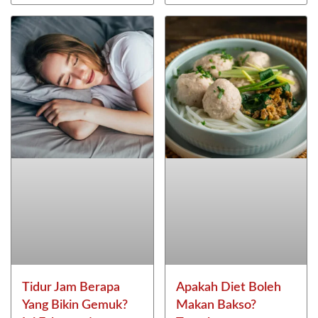
Tidur Jam Berapa
Apakah Diet Boleh
Yang Bikin Gemuk?
Makan Bakso?