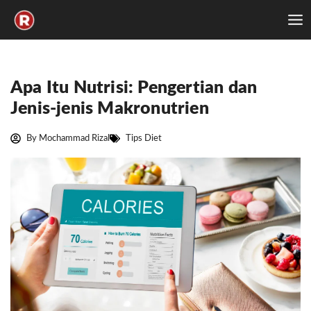
Skip
to
content
Apa Itu Nutrisi: Pengertian dan
Jenis-jenis Makronutrien
By
Mochammad Rizal
Tips Diet