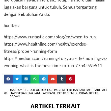
merupakan jawaban terbaik. Tetapi lari sore dan malam
juga akan berguna untuk tubuh. Semua tergantung
dengan kebutuhan Anda.
Sumber:
https://www.runtastic.com/blog/en/when-to-run
https://www.healthline.com/health/exercise-
fitness/proper-running-form
https://medium.com/running-for-your-life/morning-vs-
evening-what-is-the-best-time-to-run-77b4c59e511
JAM-JAM TERBAIK UNTUK LARI PAGI
,
KELEBIHAN LARI PAGI
,
LARI PAGI
HARI SEBAIKNYA JAM
,
LARI PAGI UNTUK MENURUNKAN BERAT
BADAN
ARTIKEL TERKAIT