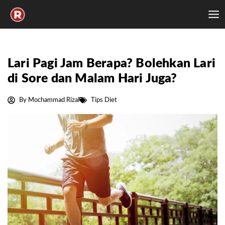
Skip
to
content
Lari Pagi Jam Berapa? Bolehkan Lari
di Sore dan Malam Hari Juga?
By
Mochammad Rizal
Tips Diet