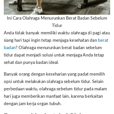
Ini Cara Olahraga Menurunkan Berat Badan Sebelum
Tidur
Anda tidak banyak memiliki waktu olahraga di pagi atau
siang hari tapi ingin tetap menjaga kesehatan dan
berat
badan
? Olahraga menurunkan berat badan sebelum
tidur dapat menjadi solusi untuk menjaga Anda tetap
sehat dan punya badan ideal.
Banyak orang dengan keseharian yang padat memilih
opsi untuk melakukan olahraga sebelum tidur. Selain
perbedaan waktu, olahraga sebelum tidur pada malam
hari juga memberikan manfaat lain, karena berkaitan
dengan jam kerja organ tubuh.