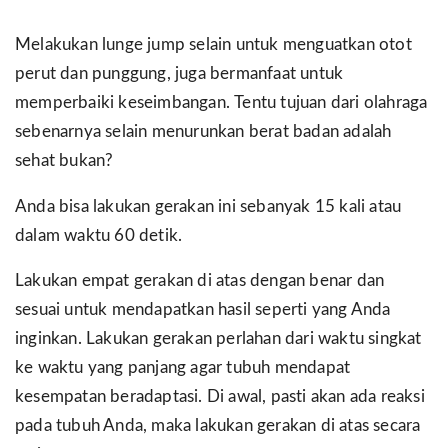
Melakukan lunge jump selain untuk menguatkan otot
perut dan punggung, juga bermanfaat untuk
memperbaiki keseimbangan. Tentu tujuan dari olahraga
sebenarnya selain menurunkan berat badan adalah
sehat bukan?
Anda bisa lakukan gerakan ini sebanyak 15 kali atau
dalam waktu 60 detik.
Lakukan empat gerakan di atas dengan benar dan
sesuai untuk mendapatkan hasil seperti yang Anda
inginkan. Lakukan gerakan perlahan dari waktu singkat
ke waktu yang panjang agar tubuh mendapat
kesempatan beradaptasi. Di awal, pasti akan ada reaksi
pada tubuh Anda, maka lakukan gerakan di atas secara