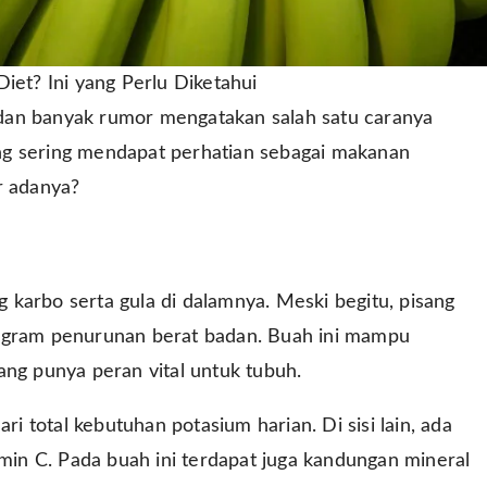
iet? Ini yang Perlu Diketahui
dan banyak rumor mengatakan salah satu caranya
ng sering mendapat perhatian sebagai makanan
r adanya?
karbo serta gula di dalamnya. Meski begitu, pisang
gram penurunan berat badan. Buah ini mampu
ang punya peran vital untuk tubuh.
 total kebutuhan potasium harian. Di sisi lain, ada
amin C. Pada buah ini terdapat juga kandungan mineral