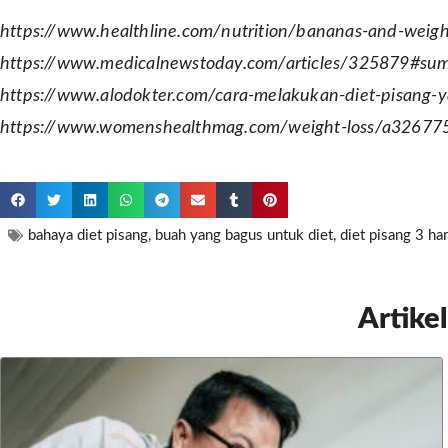
https://www.healthline.com/nutrition/bananas-and-we
https://www.medicalnewstoday.com/articles/325879#su
https://www.alodokter.com/cara-melakukan-diet-pisang-
https://www.womenshealthmag.com/weight-loss/a3267753
bahaya diet pisang
,
buah yang bagus untuk diet
,
diet pisang 3 har
Artikel