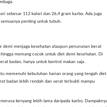
embaga.
ori sebesar 112 kalori dan 26,4 gram karbo. Ada juga
 semuanya penting untuk tubuh.
ik demi menjaga kesehatan ataupun penurunan berat
ehingga memang cocok untuk diet demi kesehatan. Di
berat badan, hanya untuk kontrol makan saja.
ntu memenuhi kebutuhan harian orang yang tengah diet
rat badan lebih rendah dan serat terbukti mampu
t merasa kenyang lebih lama daripada karbo. Dampakny