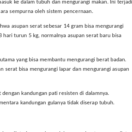
masuk ke dalam tubuh dan mengurangi makan. Ini terjad
cara sempurna oleh sistem pencernaan.
bahwa asupan serat sebesar 14 gram bisa mengurangi
3 hari turun 5 kg, normalnya asupan serat baru bisa
ng utama yang bisa membantu mengurangi berat badan.
n serat bisa mengurangi lapar dan mengurangi asupan
t dengan kandungan pati resisten di dalamnya.
entara kandungan gulanya tidak diserap tubuh.