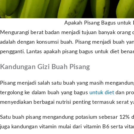
Apakah Pisang Bagus untuk D
Mengurangi berat badan menjadi tujuan banyak orang 
adalah dengan konsumsi buah. Pisang menjadi buah ya
pengganti. Lantas apakah pisang bagus untuk diet bena
Kandungan Gizi Buah Pisang
Pisang menjadi salah satu buah yang masih mengandung 
tergolong ke dalam buah yang bagus
untuk diet
dan pro
menyediakan berbagai nutrisi penting termasuk serat y
Satu buah pisang mengandung potasium sebesar 12% dari
juga kandungan vitamin mulai dari vitamin B6 serta vit