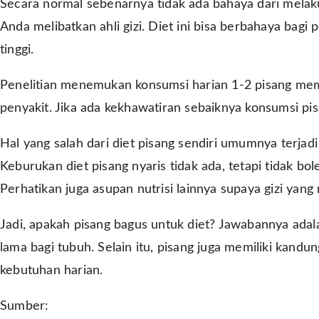
Secara normal sebenarnya tidak ada bahaya dari mela
Anda melibatkan ahli gizi. Diet ini bisa berbahaya bagi 
tinggi.
Penelitian menemukan konsumsi harian 1-2 pisang mem
penyakit. Jika ada kekhawatiran sebaiknya konsumsi pisa
Hal yang salah dari diet pisang sendiri umumnya terja
Keburukan diet pisang nyaris tidak ada, tetapi tidak b
Perhatikan juga asupan nutrisi lainnya supaya gizi yan
Jadi, apakah pisang bagus untuk diet? Jawabannya ada
lama bagi tubuh. Selain itu, pisang juga memiliki kand
kebutuhan harian.
Sumber: