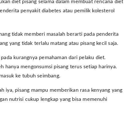
kukan diet pisang selama dalam membuat rencana diet
penderita penyakit diabetes atau pemilik kolesterol
ang tidak memberi masalah berarti pada penderita
ng yang tidak terlalu matang atau pisang kecil saja.
di pada kurangnya pemahaman dari pelaku diet.
oleh hanya mengonsumsi pisang terus setiap harinya.
g masuk ke tubuh seimbang.
lah iya, pisang mampu memberikan rasa kenyang yang
ungan nutrisi cukup lengkap yang bisa memenuhi