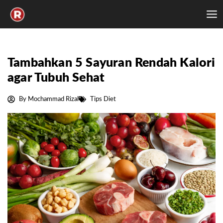
Skip
to
content
Tambahkan 5 Sayuran Rendah Kalori
agar Tubuh Sehat
By
Mochammad Rizal
Tips Diet