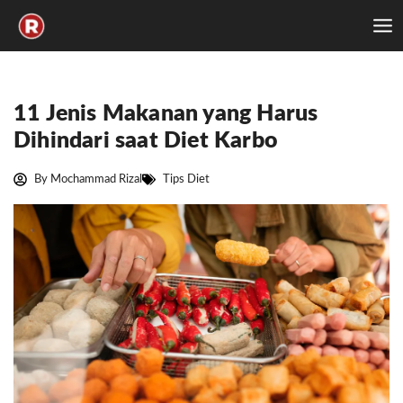
Skip
to
content
11 Jenis Makanan yang Harus
Dihindari saat Diet Karbo
By
Mochammad Rizal
Tips Diet