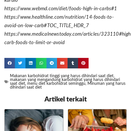
kardio
https://www.webmd.com/diet/foods-high-in-carbs#1
https://www.healthline.com/nutrition/14-foods-to-
avoid-on-low-carb#TOC_TITLE_HDR_7
https://www.medicalnewstoday.com/articles/323110#high
carb-foods-to-limit-or-avoid
Makanan karbohidrat tinggi yang harus dihindari saat diet
,
makanan yang mengandung karbohidrat yang harus dihindari
saat diet
,
menu diet karbohidrat seminggu
,
Minuman yang harus
dihindari saat diet
Artikel terkait