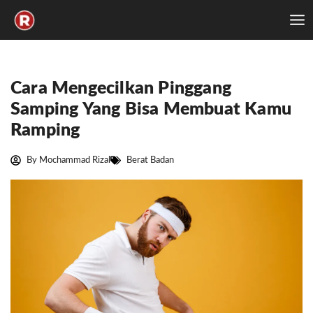
Skip
to
content
Cara Mengecilkan Pinggang
Samping Yang Bisa Membuat Kamu
Ramping
By
Mochammad Rizal
Berat Badan