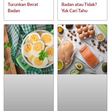
Turunkan Berat
Badan atau Tidak?
Badan
Yuk Cari Tahu