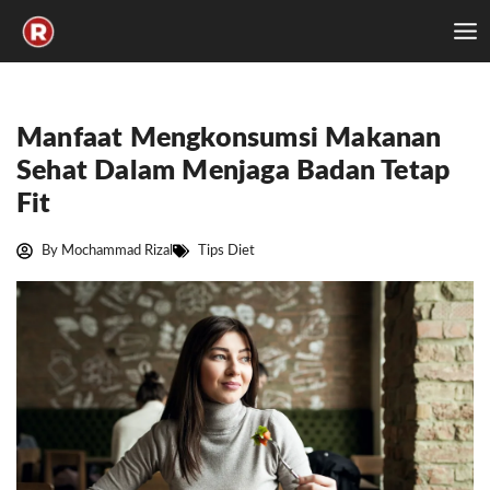
Skip
to
content
Manfaat Mengkonsumsi Makanan
Sehat Dalam Menjaga Badan Tetap
Fit
By
Mochammad Rizal
Tips Diet