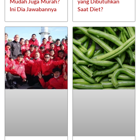
Mudah Juga Murah?
yang Dibutuhkan
Ini Dia Jawabannya
Saat Diet?