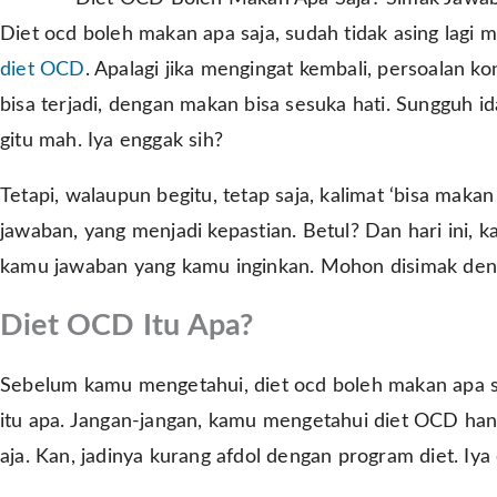
Diet ocd boleh makan apa saja, sudah tidak asing lagi 
diet OCD
. Apalagi jika mengingat kembali, persoalan k
bisa terjadi, dengan makan bisa sesuka hati. Sungguh 
gitu mah. Iya enggak sih?
Tetapi, walaupun begitu, tetap saja, kalimat ‘bisa mak
jawaban, yang menjadi kepastian. Betul? Dan hari ini, 
kamu jawaban yang kamu inginkan. Mohon disimak deng
Diet OCD Itu Apa?
Sebelum kamu mengetahui, diet ocd boleh makan apa s
itu apa. Jangan-jangan, kamu mengetahui diet OCD han
aja. Kan, jadinya kurang afdol dengan program diet. Iya