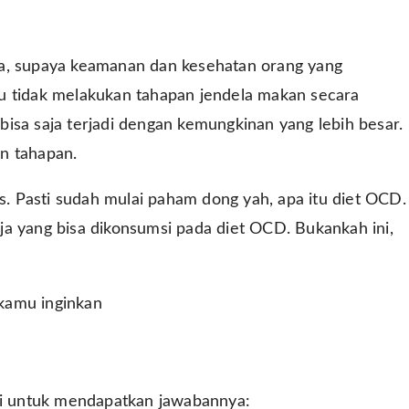
pa, supaya keamanan dan kesehatan orang yang
u tidak melakukan tahapan jendela makan secara
isa saja terjadi dengan kemungkinan yang lebih besar.
n tahapan.
 Pasti sudah mulai paham dong yah, apa itu diet OCD.
a yang bisa dikonsumsi pada diet OCD. Bukankah ini,
kamu inginkan
ini untuk mendapatkan jawabannya: