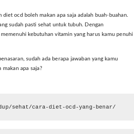
an diet ocd boleh makan apa saja adalah buah-buahan.
ang sudah pasti sehat untuk tubuh. Dengan
a memenuhi kebutuhan vitamin yang harus kamu penuhi
i penasaran, sudah ada berapa jawaban yang kamu
eh makan apa saja?
dup/sehat/cara-diet-ocd-yang-benar/