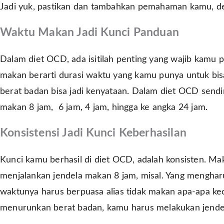
Jadi yuk, pastikan dan tambahkan pemahaman kamu, d
Waktu Makan Jadi Kunci Panduan
Dalam diet OCD, ada isitilah penting yang wajib kamu 
makan berarti durasi waktu yang kamu punya untuk bis
berat badan bisa jadi kenyataan. Dalam diet OCD sendir
makan 8 jam, 6 jam, 4 jam, hingga ke angka 24 jam.
Konsistensi Jadi Kunci Keberhasilan
Kunci kamu berhasil di diet OCD, adalah konsisten. Mak
menjalankan jendela makan 8 jam, misal. Yang menghar
waktunya harus berpuasa alias tidak makan apa-apa kecu
menurunkan berat badan, kamu harus melakukan jende