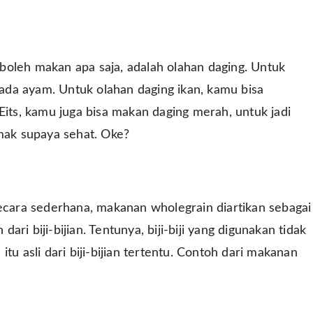
boleh makan apa saja, adalah olahan daging. Untuk
da ayam. Untuk olahan daging ikan, kamu bisa
Eits, kamu juga bisa makan daging merah, untuk jadi
emak supaya sehat. Oke?
secara sederhana, makanan wholegrain diartikan sebagai
i biji-bijian. Tentunya, biji-biji yang digunakan tidak
tu asli dari biji-bijian tertentu. Contoh dari makanan