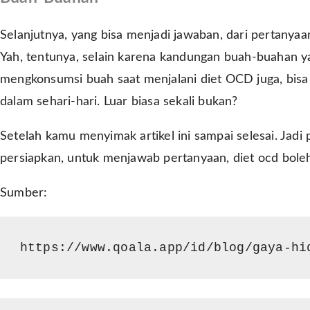
Selanjutnya, yang bisa menjadi jawaban, dari pertanya
Yah, tentunya, selain karena kandungan buah-buahan y
mengkonsumsi buah saat menjalani diet OCD juga, bis
dalam sehari-hari. Luar biasa sekali bukan?
Setelah kamu menyimak artikel ini sampai selesai. Jad
persiapkan, untuk menjawab pertanyaan, diet ocd bol
Sumber:
https://www.qoala.app/id/blog/gaya-hi