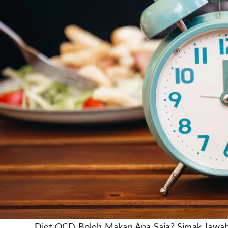
Diet OCD Boleh Makan Apa Saja? Simak Jawab