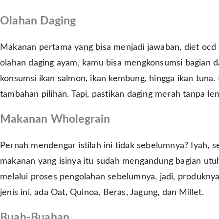
Olahan Daging
Makanan pertama yang bisa menjadi jawaban, diet ocd 
olahan daging ayam, kamu bisa mengkonsumsi bagian da
konsumsi ikan salmon, ikan kembung, hingga ikan tuna. 
tambahan pilihan. Tapi, pastikan daging merah tanpa l
Makanan Wholegrain
Pernah mendengar istilah ini tidak sebelumnya? Iyah, 
makanan yang isinya itu sudah mengandung bagian utuh dar
melalui proses pengolahan sebelumnya, jadi, produknya i
jenis ini, ada Oat, Quinoa, Beras, Jagung, dan Millet.
Buah-Buahan