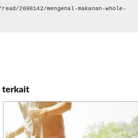
/read/2698142/mengenal-makanan-whole-
 terkait