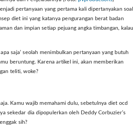
menjadi pertanyaan yang pertama kali dipertanyakan soa
onsep diet ini yang katanya pengurangan berat badan
idaman dan impian setiap pejuang angka timbangan, kala
an apa saja’ seolah menimbulkan pertanyaan yang butuh
kamu beruntung. Karena artikel ini, akan memberikan
an teliti, woke?
aja. Kamu wajib memahami dulu, sebetulnya diet ocd
ya sekedar dia dipopulerkan oleh Deddy Corbuzier’s
 enggak sih?