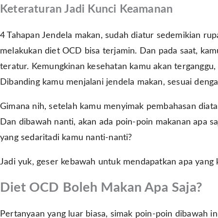
Keteraturan Jadi Kunci Keamanan
4 Tahapan Jendela makan, sudah diatur sedemikian ru
melakukan diet OCD bisa terjamin. Dan pada saat, kam
teratur. Kemungkinan kesehatan kamu akan terganggu, b
Dibanding kamu menjalani jendela makan, sesuai denga
Gimana nih, setelah kamu menyimak pembahasan diatas.
Dan dibawah nanti, akan ada poin-poin makanan apa saj
yang sedaritadi kamu nanti-nanti?
Jadi yuk, geser kebawah untuk mendapatkan apa yang 
Diet OCD Boleh Makan Apa Saja?
Pertanyaan yang luar biasa, simak poin-poin dibawah 