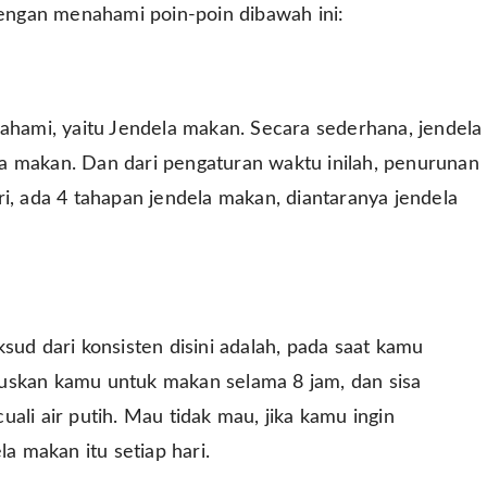
engan menahami poin-poin dibawah ini:
pahami, yaitu Jendela makan. Secara sederhana, jendela
a makan. Dan dari pengaturan waktu inilah, penurunan
i, ada 4 tahapan jendela makan, diantaranya jendela
sud dari konsisten disini adalah, pada saat kamu
uskan kamu untuk makan selama 8 jam, dan sisa
ali air putih. Mau tidak mau, jika kamu ingin
la makan itu setiap hari.