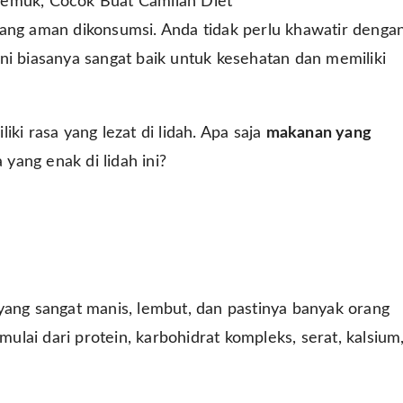
Gemuk, Cocok Buat Camilan Diet
yang aman dikonsumsi. Anda tidak perlu khawatir denga
ini biasanya sangat baik untuk kesehatan dan memiliki
ki rasa yang lezat di lidah. Apa saja
makanan yang
yang enak di lidah ini?
 yang sangat manis, lembut, dan pastinya banyak orang
lai dari protein, karbohidrat kompleks, serat, kalsium