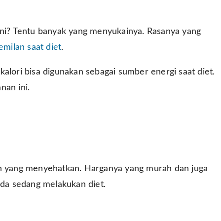
 ini? Tentu banyak yang menyukainya. Rasanya yang
emilan saat diet
.
alori bisa digunakan sebagai sumber energi saat diet.
nan ini.
an yang menyehatkan. Harganya yang murah dan juga
nda sedang melakukan diet.