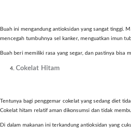
Buah ini mengandung antioksidan yang sangat tinggi. Ma
mencegah tumbuhnya sel kanker, menguatkan imun tubuh
Buah beri memiliki rasa yang segar, dan pastinya bisa m
Cokelat Hitam
Tentunya bagi penggemar cokelat yang sedang diet ti
Cokelat hitam relatif aman dikonsumsi dan tidak memb
Di dalam makanan ini terkandung antioksidan yang cukup