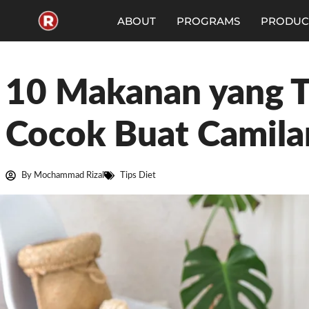
Skip
to
ABOUT
PROGRAMS
PRODUC
content
10 Makanan yang T
Cocok Buat Camila
By
Mochammad Rizal
Tips Diet