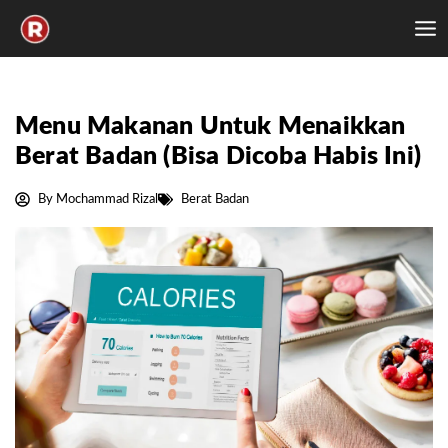
Skip
to
content
Menu Makanan Untuk Menaikkan
Berat Badan (Bisa Dicoba Habis Ini)
By
Mochammad Rizal
Berat Badan