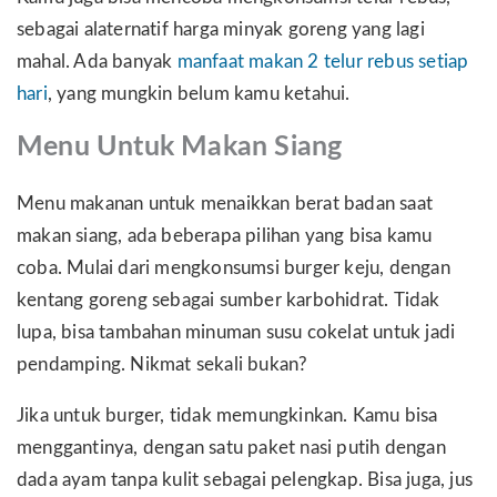
sebagai alaternatif harga minyak goreng yang lagi
mahal. Ada banyak
manfaat makan 2 telur rebus setiap
hari
, yang mungkin belum kamu ketahui.
Menu Untuk Makan Siang
Menu makanan untuk menaikkan berat badan saat
makan siang, ada beberapa pilihan yang bisa kamu
coba. Mulai dari mengkonsumsi burger keju, dengan
kentang goreng sebagai sumber karbohidrat. Tidak
lupa, bisa tambahan minuman susu cokelat untuk jadi
pendamping. Nikmat sekali bukan?
Jika untuk burger, tidak memungkinkan. Kamu bisa
menggantinya, dengan satu paket nasi putih dengan
dada ayam tanpa kulit sebagai pelengkap. Bisa juga, jus