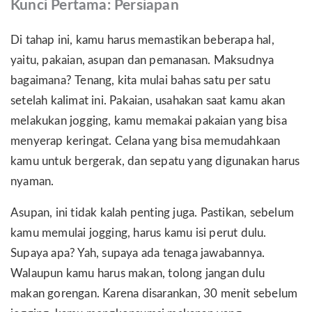
Kunci Pertama: Persiapan
Di tahap ini, kamu harus memastikan beberapa hal,
yaitu, pakaian, asupan dan pemanasan. Maksudnya
bagaimana? Tenang, kita mulai bahas satu per satu
setelah kalimat ini. Pakaian, usahakan saat kamu akan
melakukan jogging, kamu memakai pakaian yang bisa
menyerap keringat. Celana yang bisa memudahkaan
kamu untuk bergerak, dan sepatu yang digunakan harus
nyaman.
Asupan, ini tidak kalah penting juga. Pastikan, sebelum
kamu memulai jogging, harus kamu isi perut dulu.
Supaya apa? Yah, supaya ada tenaga jawabannya.
Walaupun kamu harus makan, tolong jangan dulu
makan gorengan. Karena disarankan, 30 menit sebelum