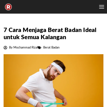
Skip
to
content
7 Cara Menjaga Berat Badan Ideal
untuk Semua Kalangan
By
Mochammad Rizal
Berat Badan