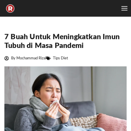
Skip
to
content
7 Buah Untuk Meningkatkan Imun
Tubuh di Masa Pandemi
By
Mochammad Rizal
Tips Diet