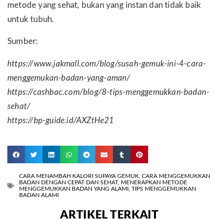
metode yang sehat, bukan yang instan dan tidak baik
untuk tubuh.
Sumber:
https://www.jakmall.com/blog/susah-gemuk-ini-4-cara-
menggemukan-badan-yang-aman/
https://cashbac.com/blog/8-tips-menggemukkan-badan-
sehat/
https://bp-guide.id/AXZtHe21
CARA MENAMBAH KALORI SUPAYA GEMUK
,
CARA MENGGEMUKKAN
BADAN DENGAN CEPAT DAN SEHAT
,
MENERAPKAN METODE
MENGGEMUKKAN BADAN YANG ALAMI
,
TIPS MENGGEMUKKAN
BADAN ALAMI
ARTIKEL TERKAIT