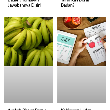
Badan? Temukan
Turunkan Berat
Jawabannya Disini
Badan?