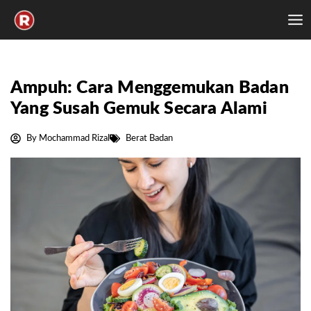
Skip
to
content
Ampuh: Cara Menggemukan Badan
Yang Susah Gemuk Secara Alami
By
Mochammad Rizal
Berat Badan