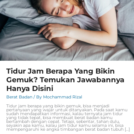
Jawabannya
Hanya
Disini
Tidur Jam Berapa Yang Bikin
Gemuk? Temukan Jawabannya
Hanya Disini
Berat Badan
/ By
Mochammad Rizal
Tidur jam berapa yang bikin gemuk, bisa menjadi
pertanyaan yang wajar untuk ditanyakan. Pada saat kamu
sudah mendapatkan informasi, kalau ternyata jam tidur
yang tidak tepat, bisa membuat berat badan kamu
bertambah dengan cepat. Tetapi, sebentar, tahan dulu,
seyakin apa kamu, kalau jam tidur kamu selama ini, bisa
mempengaruhi ke angka timbangan berat badan tubuh […]