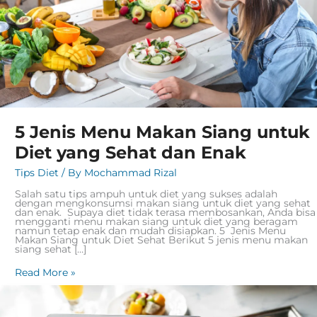
5 Jenis Menu Makan Siang untuk
Diet yang Sehat dan Enak
Tips Diet
/ By
Mochammad Rizal
Salah satu tips ampuh untuk diet yang sukses adalah
dengan mengkonsumsi makan siang untuk diet yang sehat
dan enak. Supaya diet tidak terasa membosankan, Anda bisa
mengganti menu makan siang untuk diet yang beragam
namun tetap enak dan mudah disiapkan. 5 Jenis Menu
Makan Siang untuk Diet Sehat Berikut 5 jenis menu makan
siang sehat […]
Read More »
Penting:
Tips
dan
Cara