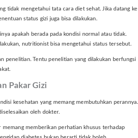
ng tidak mengetahui tata cara diet sehat. Jika datang ke
entuan status gizi juga bisa dilakukan.
nya apakah berada pada kondisi normal atau tidak.
ukan, nutritionist bisa mengetahui status tersebut.
 penelitian. Tentu penelitian yang dilakukan berfungsi
akat.
n Pakar Gizi
 kondisi kesehatan yang memang membutuhkan perannya
diselesaikan oleh dokter.
kter memang memberikan perhatian khusus terhadap
engidap diabetes bukan berarti tidak boleh