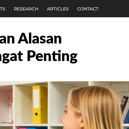
TS
RESEARCH
ARTICLES
CONTACT
dan Alasan
gat Penting