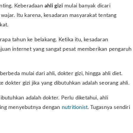
enting. Keberadaan
ahli gizi
mulai banyak dicari
ajar. Itu karena, kesadaran masyarakat tentang
kat.
rapa tahun ke belakang. Ketika itu, kesadaran
juan internet yang sangat pesat memberikan pengaruh
beda mulai dari ahli, dokter gizi, hingga ahli diet.
 dokter gizi jika yang dibutuhkan adalah seorang ahli.
dibutuhkan adalah dokter. Perlu diketahui, ahli
ering menyebutnya dengan
nutritionist
. Tugasnya sendiri