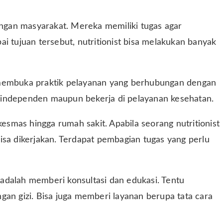
dengan masyarakat. Mereka memiliki tugas agar
i tujuan tersebut, nutritionist bisa melakukan banyak
 membuka praktik pelayanan yang berhubungan dengan
ra independen maupun bekerja di pelayanan kesehatan.
kesmas hingga rumah sakit. Apabila seorang nutritionist
isa dikerjakan. Terdapat pembagian tugas yang perlu
n adalah memberi konsultasi dan edukasi. Tentu
gan gizi. Bisa juga memberi layanan berupa tata cara