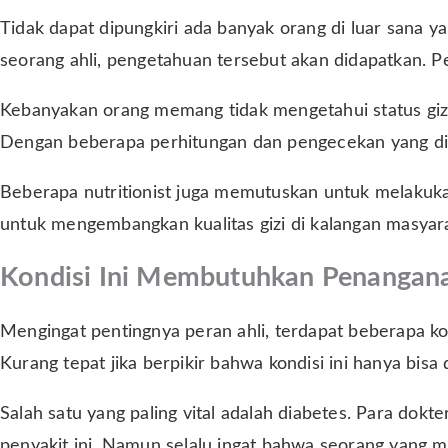
Tidak dapat dipungkiri ada banyak orang di luar sana ya
seorang ahli, pengetahuan tersebut akan didapatkan. Pen
Kebanyakan orang memang tidak mengetahui status gizi
Dengan beberapa perhitungan dan pengecekan yang dilak
Beberapa nutritionist juga memutuskan untuk melakukan
untuk mengembangkan kualitas gizi di kalangan masyar
Kondisi Ini Membutuhkan Penangana
Mengingat pentingnya peran ahli, terdapat beberapa
Kurang tepat jika berpikir bahwa kondisi ini hanya bisa 
Salah satu yang paling vital adalah diabetes. Para do
penyakit ini. Namun selalu ingat bahwa seorang yang m