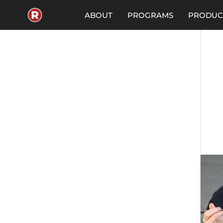
Skip
to
ABOUT
PROGRAMS
PRODUC
content