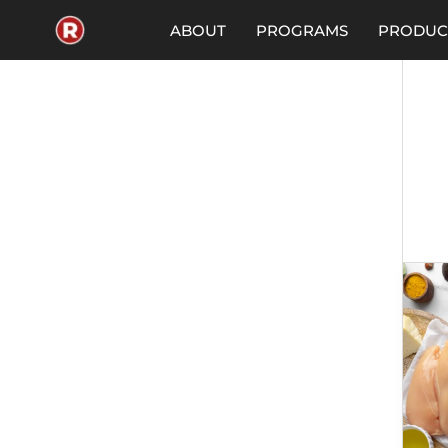
Skip
to
ABOUT
PROGRAMS
PRODUC
content