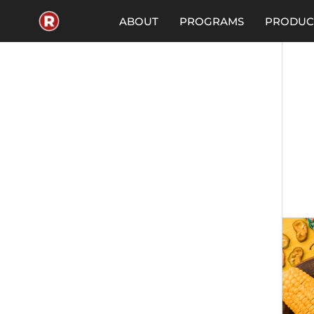
Skip
to
ABOUT
PROGRAMS
PRODUC
content