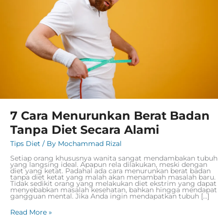
Secara
Alami
7 Cara Menurunkan Berat Badan
Tanpa Diet Secara Alami
Tips Diet
/ By
Mochammad Rizal
Setiap orang khususnya wanita sangat mendambakan tubuh
yang langsing ideal. Apapun rela dilakukan, meski dengan
diet yang ketat. Padahal ada cara menurunkan berat badan
tanpa diet ketat yang malah akan menambah masalah baru.
Tidak sedikit orang yang melakukan diet ekstrim yang dapat
menyebabkan masalah kesehatan, bahkan hingga mendapat
gangguan mental. Jika Anda ingin mendapatkan tubuh […]
Read More »